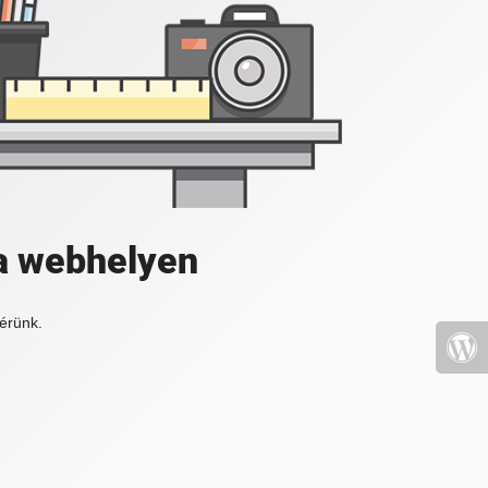
a webhelyen
érünk.