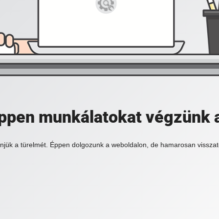
 éppen munkálatokat végzünk 
njük a türelmét. Éppen dolgozunk a weboldalon, de hamarosan visszat