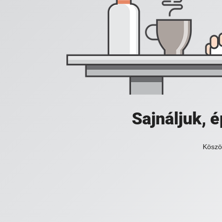
Sajnáljuk,
Köszö